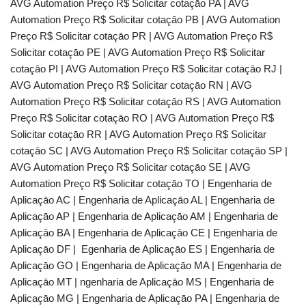
AVG Automation Preço R$ Solicitar cotaçāo PA | AVG
Automation Preço R$ Solicitar cotaçāo PB | AVG Automation
Preço R$ Solicitar cotaçāo PR | AVG Automation Preço R$
Solicitar cotaçāo PE | AVG Automation Preço R$ Solicitar
cotaçāo PI | AVG Automation Preço R$ Solicitar cotaçāo RJ |
AVG Automation Preço R$ Solicitar cotaçāo RN | AVG
Automation Preço R$ Solicitar cotaçāo RS | AVG Automation
Preço R$ Solicitar cotaçāo RO | AVG Automation Preço R$
Solicitar cotaçāo RR | AVG Automation Preço R$ Solicitar
cotaçāo SC | AVG Automation Preço R$ Solicitar cotaçāo SP |
AVG Automation Preço R$ Solicitar cotaçāo SE | AVG
Automation Preço R$ Solicitar cotaçāo TO | Engenharia de
Aplicaçāo AC | Engenharia de Aplicaçāo AL | Engenharia de
Aplicaçāo AP | Engenharia de Aplicaçāo AM | Engenharia de
Aplicaçāo BA | Engenharia de Aplicaçāo CE | Engenharia de
Aplicaçāo DF | Egenharia de Aplicaçāo ES | Engenharia de
Aplicaçāo GO | Engenharia de Aplicaçāo MA | Engenharia de
Aplicaçāo MT | ngenharia de Aplicaçāo MS | Engenharia de
Aplicaçāo MG | Engenharia de Aplicaçāo PA | Engenharia de