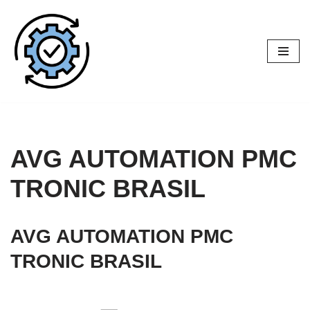
Pular
para
o
conteúdo
AVG AUTOMATION PMC
TRONIC BRASIL
AVG AUTOMATION PMC
TRONIC BRASIL