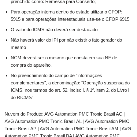
prenchido como: Remessa para Conserto;
Para operação interna dentro do estado utilizar o CFOP:
5915 e para operações interestaduais usa-se o CFOP 6915.
O valor do ICMS não deverá ser destacado
Não haverá valor do IPI por não existir o fato gerador do
mesmo
NCM deverá ser o mesmo que consta em sua NF de
compra do aparelho.
No preenchimento do campo de “informações
complementares”, a denominação: “Operação suspensa do
ICMS, nos termos do art. 52, inciso I, § 1º, item 2, do Livro I,
do RICMS”
Nuvem do Produto: AVG Automation PMC Tronic Brasil AC |
AVG Automation PMC Tronic Brasil AL | AVG Automation PMC
Tronic Brasil AP | AVG Automation PMC Tronic Brasil AM | AVG
Automation PMC Tronic Brasil BA | AVG Automation PMC