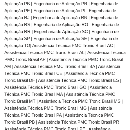
Aplicaçāo PB | Engenharia de Aplicaçāo PR | Engenharia de
Aplicaçāo PE | Engenharia de Aplicaçāo PI | Engenharia de
Aplicaçāo RJ | Engenharia de Aplicaçāo RN | Engenharia de
Aplicaçāo RS | Engenharia de Aplicaçāo RO | Engenharia de
Aplicaçāo RR | Engenharia de Aplicaçāo SC | Engenharia de
Aplicaçāo SP | Engenharia de Aplicaçāo SE | Engenharia de
Aplicaçāo TO| Assistência Técnica PMC Tronic Brasil AC |
Assistência Técnica PMC Tronic Brasil AL | Assistência Técnica
PMC Tronic Brasil AP | Assistência Técnica PMC Tronic Brasil
AM | Assistência Técnica PMC Tronic Brasil BA | Assistência
Técnica PMC Tronic Brasil CE | Assistência Técnica PMC
Tronic Brasil DF | Assistência Técnica PMC Tronic Brasil ES |
Assistência Técnica PMC Tronic Brasil GO | Assistência
Técnica PMC Tronic Brasil MA | Assistência Técnica PMC
Tronic Brasil MT | Assistência Técnica PMC Tronic Brasil MS |
Assistência Técnica PMC Tronic Brasil MG | Assistência
Técnica PMC Tronic Brasil PA | Assistência Técnica PMC
Tronic Brasil PB | Assistência Técnica PMC Tronic Brasil PR |
Assistência Técnica PMC Tronic Brasil PE | Assistência