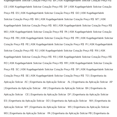
Kugellagerfabrik Solicitar Cotação Preço R$ BA | ASK Kugellagerfabrik Solicitar Cotação Preço R$
CE | ASK Kugellagerfabrik Solicitar Cotação Preço R$ DF | ASK Kugellagerfabrik Solicitar Cotação
Preço R$ ES | ASK Kugellagerfabrik Solicitar Cotação Preço R$ GO | ASK Kugellagerfabrik
Solicitar Cotação Preço R$ MA | ASK Kugellagerfabrik Solicitar Cotação Preço R$ MT | ASK
Kugellagerfabrik Solicitar Cotação Preço R$ MS | ASK Kugellagerfabrik Solicitar Cotação Preço R$
MG | ASK Kugellagerfabrik Solicitar Cotação Preço R$ PA | ASK Kugellagerfabrik Solicitar Cotação
Preço R$ PB | ASK Kugellagerfabrik Solicitar Cotação Preço R$ PR | ASK Kugellagerfabrik Solicitar
Cotação Preço R$ PE | ASK Kugellagerfabrik Solicitar Cotação Preço R$ PI | ASK Kugellagerfabrik
Solicitar Cotação Preço R$ RJ | ASK Kugellagerfabrik Solicitar Cotação Preço R$ RN | ASK
Kugellagerfabrik Solicitar Cotação Preço R$ RS | ASK Kugellagerfabrik Solicitar Cotação Preço R$
RO | ASK Kugellagerfabrik Solicitar Cotação Preço R$ RR | ASK Kugellagerfabrik Solicitar Cotação
Preço R$ SC | ASK Kugellagerfabrik Solicitar Cotação Preço R$ SP | ASK Kugellagerfabrik Solicitar
Cotação Preço R$ SE | ASK Kugellagerfabrik Solicitar Cotação Preço R$ TO | Engenharia da
Aplicação Soliciar AC | Engenharia da Aplicação Soliciar AL | Engenharia da Aplicação Soliciar AP
| Engenharia da Aplicação Soliciar AM | Engenharia da Aplicação Soliciar BA | Engenharia da
Aplicação Soliciar CE | Engenharia da Aplicação Soliciar DF | Engenharia da Aplicação Soliciar
ES | Engenharia da Aplicação Soliciar GO | Engenharia da Aplicação Soliciar MA | Engenharia da
Aplicação Soliciar MT | Engenharia da Aplicação Soliciar MS | Engenharia da Aplicação Soliciar
MG | Engenharia da Aplicação Soliciar PA | Engenharia da Aplicação Soliciar PB | Engenharia da