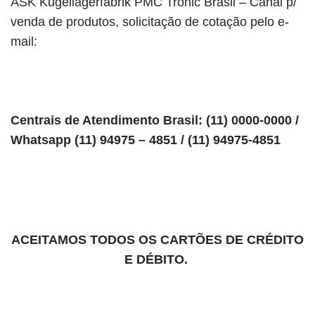
ASK Kugellagerfabrik PMC Tronic Brasil – Canal p/
venda de produtos, solicitação de cotação pelo e-
mail:
Centrais de Atendimento Brasil: (11) 0000-0000 /
Whatsapp (11) 94975 – 4851 / (11) 94975-4851
ACEITAMOS TODOS OS CARTÕES DE CRÉDITO
E DÉBITO.