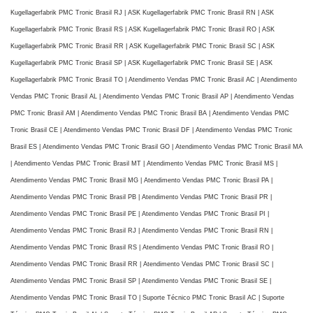
Kugellagerfabrik PMC Tronic Brasil RJ | ASK Kugellagerfabrik PMC Tronic Brasil RN | ASK
Kugellagerfabrik PMC Tronic Brasil RS | ASK Kugellagerfabrik PMC Tronic Brasil RO | ASK
Kugellagerfabrik PMC Tronic Brasil RR | ASK Kugellagerfabrik PMC Tronic Brasil SC | ASK
Kugellagerfabrik PMC Tronic Brasil SP | ASK Kugellagerfabrik PMC Tronic Brasil SE | ASK
Kugellagerfabrik PMC Tronic Brasil TO | Atendimento Vendas PMC Tronic Brasil AC | Atendimento
Vendas PMC Tronic Brasil AL | Atendimento Vendas PMC Tronic Brasil AP | Atendimento Vendas
PMC Tronic Brasil AM | Atendimento Vendas PMC Tronic Brasil BA | Atendimento Vendas PMC
Tronic Brasil CE | Atendimento Vendas PMC Tronic Brasil DF | Atendimento Vendas PMC Tronic
Brasil ES | Atendimento Vendas PMC Tronic Brasil GO | Atendimento Vendas PMC Tronic Brasil MA
| Atendimento Vendas PMC Tronic Brasil MT | Atendimento Vendas PMC Tronic Brasil MS |
Atendimento Vendas PMC Tronic Brasil MG | Atendimento Vendas PMC Tronic Brasil PA |
Atendimento Vendas PMC Tronic Brasil PB | Atendimento Vendas PMC Tronic Brasil PR |
Atendimento Vendas PMC Tronic Brasil PE | Atendimento Vendas PMC Tronic Brasil PI |
Atendimento Vendas PMC Tronic Brasil RJ | Atendimento Vendas PMC Tronic Brasil RN |
Atendimento Vendas PMC Tronic Brasil RS | Atendimento Vendas PMC Tronic Brasil RO |
Atendimento Vendas PMC Tronic Brasil RR | Atendimento Vendas PMC Tronic Brasil SC |
Atendimento Vendas PMC Tronic Brasil SP | Atendimento Vendas PMC Tronic Brasil SE |
Atendimento Vendas PMC Tronic Brasil TO | Suporte Técnico PMC Tronic Brasil AC | Suporte