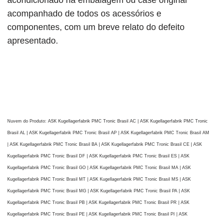
acondicionado na embalagem ou case original
acompanhado de todos os acessórios e
componentes, com um breve relato do defeito
apresentado.
Nuvem do Produto: ASK Kugellagerfabrik PMC Tronic Brasil AC | ASK Kugellagerfabrik PMC Tronic
Brasil AL | ASK Kugellagerfabrik PMC Tronic Brasil AP | ASK Kugellagerfabrik PMC Tronic Brasil AM
| ASK Kugellagerfabrik PMC Tronic Brasil BA | ASK Kugellagerfabrik PMC Tronic Brasil CE | ASK
Kugellagerfabrik PMC Tronic Brasil DF | ASK Kugellagerfabrik PMC Tronic Brasil ES | ASK
Kugellagerfabrik PMC Tronic Brasil GO | ASK Kugellagerfabrik PMC Tronic Brasil MA | ASK
Kugellagerfabrik PMC Tronic Brasil MT | ASK Kugellagerfabrik PMC Tronic Brasil MS | ASK
Kugellagerfabrik PMC Tronic Brasil MG | ASK Kugellagerfabrik PMC Tronic Brasil PA | ASK
Kugellagerfabrik PMC Tronic Brasil PB | ASK Kugellagerfabrik PMC Tronic Brasil PR | ASK
Kugellagerfabrik PMC Tronic Brasil PE | ASK Kugellagerfabrik PMC Tronic Brasil PI | ASK