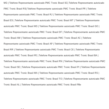
MG | Telefone Representante autorizado PMC Tronic Brasil SC| Telefone Representante autorizado
PMC Tronic Brasil RS| Telefone Representante autorizado PMC Tronic Brasil PR | Telefone
Representante autorizado PMC Tronic Brasil RJ | Telefone Representante autorizado PMC Tronic
Brasil ES | Telefone Representante autorizado PMC Tronic Brasil MT | Telefone Representante
autorizado PMC Tronic Brasil MS | Telefone Representante autorizado PMC Tronic Brasil GO |
Telefone Representante autorizado PMC Tronic Brasil DF | Telefone Representante autorizado PMC
Tronic Brasil AM | Telefone Representante autorizado PMC Tronic Brasil AC | Telefone
Representante autorizado PMC Tronic Brasil AP | Telefone Representante autorizado PMC Tronic
Brasil RR | Telefone Representante autorizado PMC Tronic Brasil CE | Telefone Representante
autorizado PMC Tronic Brasil PE | Telefone Representante autorizado PMC Tronic Brasil BA |
Telefone Representante autorizado PMC Tronic Brasil RN | Telefone Representante autorizado PMC
Tronic Brasil SE | Telefone Representante autorizado PMC Tronic Brasil PI | Telefone Representante
autorizado PMC Tronic Brasil MA | Telefone Representante autorizado PMC Tronic Brasil RS |
Telefone Representante autorizado PMC Tronic Brasil TO | Telefone Representante autorizado PMC
Tronic Brasil AL | Telefone Representante autorizado PMC Tronic Brasil PBe