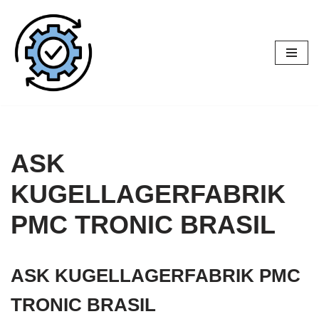
Pular
para
o
conteúdo
ASK
KUGELLAGERFABRIK
PMC TRONIC BRASIL
ASK KUGELLAGERFABRIK
PMC
TRONIC BRASIL