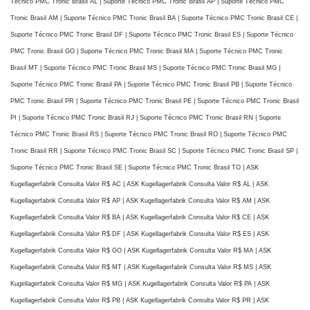
Técnico PMC Tronic Brasil AL | Suporte Técnico PMC Tronic Brasil AP | Suporte Técnico PMC
Tronic Brasil AM | Suporte Técnico PMC Tronic Brasil BA | Suporte Técnico PMC Tronic Brasil CE |
Suporte Técnico PMC Tronic Brasil DF | Suporte Técnico PMC Tronic Brasil ES | Suporte Técnico
PMC Tronic Brasil GO | Suporte Técnico PMC Tronic Brasil MA | Suporte Técnico PMC Tronic
Brasil MT | Suporte Técnico PMC Tronic Brasil MS | Suporte Técnico PMC Tronic Brasil MG |
Suporte Técnico PMC Tronic Brasil PA | Suporte Técnico PMC Tronic Brasil PB | Suporte Técnico
PMC Tronic Brasil PR | Suporte Técnico PMC Tronic Brasil PE | Suporte Técnico PMC Tronic Brasil
PI | Suporte Técnico PMC Tronic Brasil RJ | Suporte Técnico PMC Tronic Brasil RN | Suporte
Técnico PMC Tronic Brasil RS | Suporte Técnico PMC Tronic Brasil RO | Suporte Técnico PMC
Tronic Brasil RR | Suporte Técnico PMC Tronic Brasil SC | Suporte Técnico PMC Tronic Brasil SP |
Suporte Técnico PMC Tronic Brasil SE | Suporte Técnico PMC Tronic Brasil TO | ASK
Kugellagerfabrik Consulta Valor R$ AC | ASK Kugellagerfabrik Consulta Valor R$ AL | ASK
Kugellagerfabrik Consulta Valor R$ AP | ASK Kugellagerfabrik Consulta Valor R$ AM | ASK
Kugellagerfabrik Consulta Valor R$ BA | ASK Kugellagerfabrik Consulta Valor R$ CE | ASK
Kugellagerfabrik Consulta Valor R$ DF | ASK Kugellagerfabrik Consulta Valor R$ ES | ASK
Kugellagerfabrik Consulta Valor R$ GO | ASK Kugellagerfabrik Consulta Valor R$ MA | ASK
Kugellagerfabrik Consulta Valor R$ MT | ASK Kugellagerfabrik Consulta Valor R$ MS | ASK
Kugellagerfabrik Consulta Valor R$ MG | ASK Kugellagerfabrik Consulta Valor R$ PA | ASK
Kugellagerfabrik Consulta Valor R$ PB | ASK Kugellagerfabrik Consulta Valor R$ PR | ASK