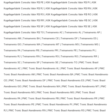
Kugellagerfabrik Consulta Valor R$ PE | ASK Kugellagerfabrik Consulta Valor R$ PI | ASK
Kugellagerfabrik Consulta Valor R$ RJ | ASK Kugellagerfabrik Consulta Valor R$ RN | ASK
Kugellagerfabrik Consulta Valor R$ RS | ASK Kugellagerfabrik Consulta Valor R$ RO | ASK
Kugellagerfabrik Consulta Valor R$ RR | ASK Kugellagerfabrik Consulta Valor R$ SC | ASK
Kugellagerfabrik Consulta Valor R$ SP | ASK Kugellagerfabrik Consulta Valor R$ SE | ASK
Kugellagerfabrik Consulta Valor R$ TO | Treinamento AC | Treinamento AL | Treinamento AP |
Treinamento AM | Treinamento BA | Treinamento CE | Treinamento DF | Treinamento ES |
Treinamento GO | Treinamento MA | Treinamento MT | Treinamento MS | Treinamento MG |
Treinamento PA | Treinamento PB | Treinamento PR | Treinamento PE | Treinamento PI |
Treinamento RJ | Treinamento RN | Treinamento RS | Treinamento RO | Treinamento RR |
Treinamento SC | Treinamento SP | Treinamento SE | Treinamento TO | PMC Tronic Brasil
Atendimento AC | PMC Tronic Brasil Atendimento AL | PMC Tronic Brasil Atendimento AP | PMC
Tronic Brasil Atendimento AM | PMC Tronic Brasil Atendimento BA | PMC Tronic Brasil Atendimento
CE | PMC Tronic Brasil Atendimento DF | PMC Tronic Brasil Atendimento ES | PMC Tronic Brasil
Atendimento GO | PMC Tronic Brasil Atendimento MA | PMC Tronic Brasil Atendimento MT | PMC
Tronic Brasil Atendimento MS | PMC Tronic Brasil Atendimento MG | PMC Tronic Brasil
Atendimento PA | PMC Tronic Brasil Atendimento PB | PMC Tronic Brasil Atendimento PR | PMC
Tronic Brasil Atendimento PE | PMC Tronic Brasil Atendimento PI | PMC Tronic Brasil Atendimento
RJ | PMC Tronic Brasil Atendimento RN | PMC Tronic Brasil Atendimento RS | PMC Tronic Brasil