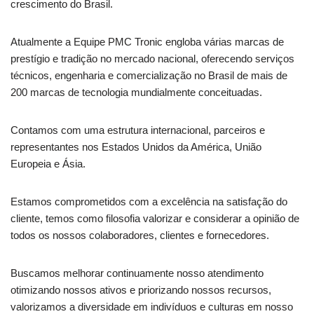
crescimento do Brasil.
Atualmente a Equipe PMC Tronic engloba várias marcas de
prestígio e tradição no mercado nacional, oferecendo serviços
técnicos, engenharia e comercialização no Brasil de mais de
200 marcas de tecnologia mundialmente conceituadas.
Contamos com uma estrutura internacional, parceiros e
representantes nos Estados Unidos da América, União
Europeia e Ásia.
Estamos comprometidos com a excelência na satisfação do
cliente, temos como filosofia valorizar e considerar a opinião de
todos os nossos colaboradores, clientes e fornecedores.
Buscamos melhorar continuamente nosso atendimento
otimizando nossos ativos e priorizando nossos recursos,
valorizamos a diversidade em indivíduos e culturas em nosso