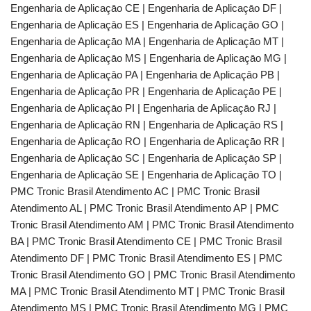
Engenharia de Aplicaçāo CE | Engenharia de Aplicaçāo DF |
Engenharia de Aplicaçāo ES | Engenharia de Aplicaçāo GO |
Engenharia de Aplicaçāo MA | Engenharia de Aplicaçāo MT |
Engenharia de Aplicaçāo MS | Engenharia de Aplicaçāo MG |
Engenharia de Aplicaçāo PA | Engenharia de Aplicaçāo PB |
Engenharia de Aplicaçāo PR | Engenharia de Aplicaçāo PE |
Engenharia de Aplicaçāo PI | Engenharia de Aplicaçāo RJ |
Engenharia de Aplicaçāo RN | Engenharia de Aplicaçāo RS |
Engenharia de Aplicaçāo RO | Engenharia de Aplicaçāo RR |
Engenharia de Aplicaçāo SC | Engenharia de Aplicaçāo SP |
Engenharia de Aplicaçāo SE | Engenharia de Aplicaçāo TO |
PMC Tronic Brasil Atendimento AC | PMC Tronic Brasil
Atendimento AL | PMC Tronic Brasil Atendimento AP | PMC
Tronic Brasil Atendimento AM | PMC Tronic Brasil Atendimento
BA | PMC Tronic Brasil Atendimento CE | PMC Tronic Brasil
Atendimento DF | PMC Tronic Brasil Atendimento ES | PMC
Tronic Brasil Atendimento GO | PMC Tronic Brasil Atendimento
MA | PMC Tronic Brasil Atendimento MT | PMC Tronic Brasil
Atendimento MS | PMC Tronic Brasil Atendimento MG | PMC