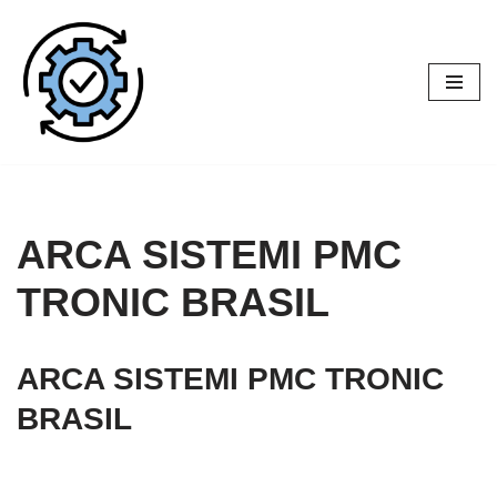
Pular
para
o
conteúdo
ARCA SISTEMI PMC
TRONIC BRASIL
ARCA SISTEMI PMC TRONIC
BRASIL