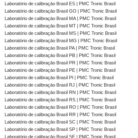
Laboratório de calibraçāo Brasil ES | PMC Tronic Brasil
Laboratório de calibraçāo Brasil GO | PMC Tronic Brasil
Laboratório de calibraçāo Brasil MA | PMC Tronic Brasil
Laboratório de calibraçāo Brasil MT | PMC Tronic Brasil
Laboratório de calibraçāo Brasil MS | PMC Tronic Brasil
Laboratório de calibraçāo Brasil MG | PMC Tronic Brasil
Laboratório de calibraçāo Brasil PA | PMC Tronic Brasil
Laboratório de calibraçāo Brasil PB | PMC Tronic Brasil
Laboratório de calibraçāo Brasil PR | PMC Tronic Brasil
Laboratório de calibraçāo Brasil PE | PMC Tronic Brasil
Laboratório de calibraçāo Brasil PI | PMC Tronic Brasil
Laboratório de calibraçāo Brasil RJ | PMC Tronic Brasil
Laboratório de calibraçāo Brasil RN | PMC Tronic Brasil
Laboratório de calibraçāo Brasil RS | PMC Tronic Brasil
Laboratório de calibraçāo Brasil RO | PMC Tronic Brasil
Laboratório de calibraçāo Brasil RR | PMC Tronic Brasil
Laboratório de calibraçāo Brasil SC | PMC Tronic Brasil
Laboratório de calibraçāo Brasil SP | PMC Tronic Brasil
Laboratório de calibraçāo Brasil SE | PMC Tronic Brasil