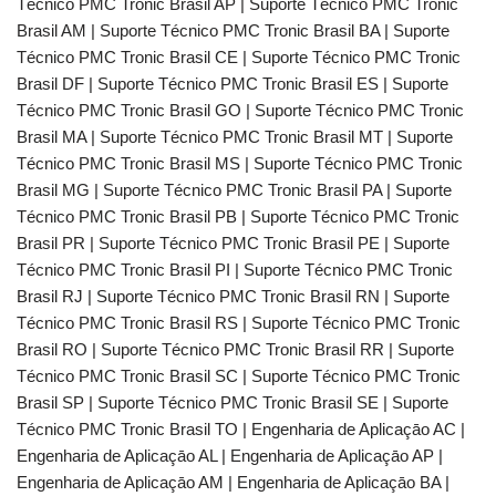
Técnico PMC Tronic Brasil AP | Suporte Técnico PMC Tronic
Brasil AM | Suporte Técnico PMC Tronic Brasil BA | Suporte
Técnico PMC Tronic Brasil CE | Suporte Técnico PMC Tronic
Brasil DF | Suporte Técnico PMC Tronic Brasil ES | Suporte
Técnico PMC Tronic Brasil GO | Suporte Técnico PMC Tronic
Brasil MA | Suporte Técnico PMC Tronic Brasil MT | Suporte
Técnico PMC Tronic Brasil MS | Suporte Técnico PMC Tronic
Brasil MG | Suporte Técnico PMC Tronic Brasil PA | Suporte
Técnico PMC Tronic Brasil PB | Suporte Técnico PMC Tronic
Brasil PR | Suporte Técnico PMC Tronic Brasil PE | Suporte
Técnico PMC Tronic Brasil PI | Suporte Técnico PMC Tronic
Brasil RJ | Suporte Técnico PMC Tronic Brasil RN | Suporte
Técnico PMC Tronic Brasil RS | Suporte Técnico PMC Tronic
Brasil RO | Suporte Técnico PMC Tronic Brasil RR | Suporte
Técnico PMC Tronic Brasil SC | Suporte Técnico PMC Tronic
Brasil SP | Suporte Técnico PMC Tronic Brasil SE | Suporte
Técnico PMC Tronic Brasil TO | Engenharia de Aplicaçāo AC |
Engenharia de Aplicaçāo AL | Engenharia de Aplicaçāo AP |
Engenharia de Aplicaçāo AM | Engenharia de Aplicaçāo BA |