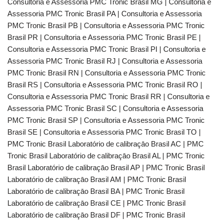
Consultoria e Assessoria PMC Tronic Brasil MG | Consultoria e
Assessoria PMC Tronic Brasil PA | Consultoria e Assessoria
PMC Tronic Brasil PB | Consultoria e Assessoria PMC Tronic
Brasil PR | Consultoria e Assessoria PMC Tronic Brasil PE |
Consultoria e Assessoria PMC Tronic Brasil PI | Consultoria e
Assessoria PMC Tronic Brasil RJ | Consultoria e Assessoria
PMC Tronic Brasil RN | Consultoria e Assessoria PMC Tronic
Brasil RS | Consultoria e Assessoria PMC Tronic Brasil RO |
Consultoria e Assessoria PMC Tronic Brasil RR | Consultoria e
Assessoria PMC Tronic Brasil SC | Consultoria e Assessoria
PMC Tronic Brasil SP | Consultoria e Assessoria PMC Tronic
Brasil SE | Consultoria e Assessoria PMC Tronic Brasil TO |
PMC Tronic Brasil Laboratório de calibraçāo Brasil AC | PMC
Tronic Brasil Laboratório de calibraçāo Brasil AL | PMC Tronic
Brasil Laboratório de calibraçāo Brasil AP | PMC Tronic Brasil
Laboratório de calibraçāo Brasil AM | PMC Tronic Brasil
Laboratório de calibraçāo Brasil BA | PMC Tronic Brasil
Laboratório de calibraçāo Brasil CE | PMC Tronic Brasil
Laboratório de calibraçāo Brasil DF | PMC Tronic Brasil